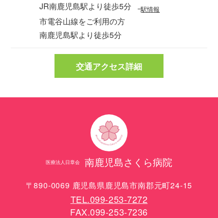
JR南鹿児島駅より徒歩5分
駅情報
市電谷山線をご利用の方
南鹿児島駅より徒歩5分
交通アクセス詳細
南鹿児島さくら病院
医療法人日章会
〒890-0069 鹿児島県鹿児島市南郡元町24-15
TEL.099-253-7272
FAX.099-253-7236