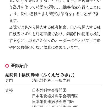
るかどうかを診断することです。また、生検鉗子とい
う器具を使って粘膜を採取し、組織検査を行うことに
より、良性･悪性のより確実な診断をすることができ
ます。
当院では鼻から挿入する経鼻検査、口から挿入する経
口検査いずれも対応可能であり、鎮静剤の使用も検討
するなど、患者さん個々のオーダーに合わせて、苦痛
や体の負担の少ない検査に努めています。
医師紹介
副院長｜福枝 幹雄（ふくえだ みきお）
専門
消化器外科、一般内科
資格
日本外科学会専門医
日本消化器外科学会専門医
日本消化器病学会専門医