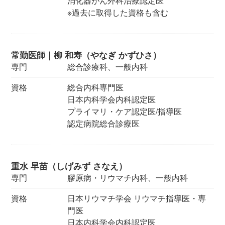
消化器がん外科治療認定医
※過去に取得した資格も含む
常勤医師｜柳 和寿（やなぎ かずひさ）
専門
総合診療科、一般内科
資格
総合内科専門医
日本内科学会内科認定医
プライマリ・ケア認定医/指導医
認定病院総合診療医
重水 早苗（しげみず さなえ）
専門
膠原病・リウマチ内科、一般内科
資格
日本リウマチ学会 リウマチ指導医・専
門医
日本内科学会内科認定医