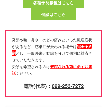
重水
ー
各種予防接種はこちら
重水
ー
健診はこちら
発熱や咳・鼻水・のどの痛みといった風症症状
があるなど、感染症が疑われる場合は
完全予約
制
とし、一般外来と動線を分けて個別に対応さ
せていただきます。
受診を希望される方は
来院される前に必ずお電
話
ください。
電話(代表)：
099-253-7272